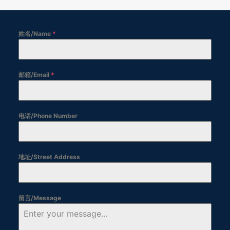
姓名/Name
*
邮箱/Email
*
电话/Phone Number
地址/Street Address
留言/Message